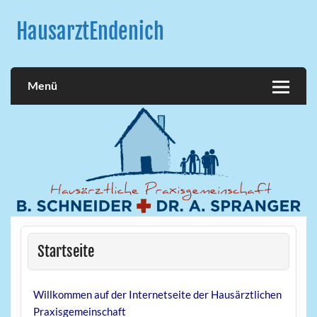
Skip
to
HausarztEndenich
content
Menü
Startseite
Willkommen auf der Internetseite der Hausärztlichen
Praxisgemeinschaft