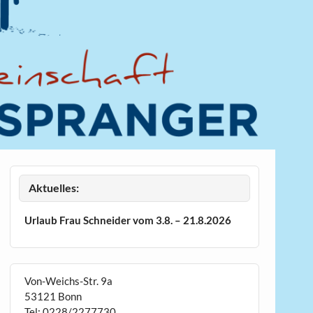
Aktuelles:
Urlaub Frau Schneider vom 3.8. – 21.8.2026
Von-Weichs-Str. 9a
53121 Bonn
Tel: 0228/2277730