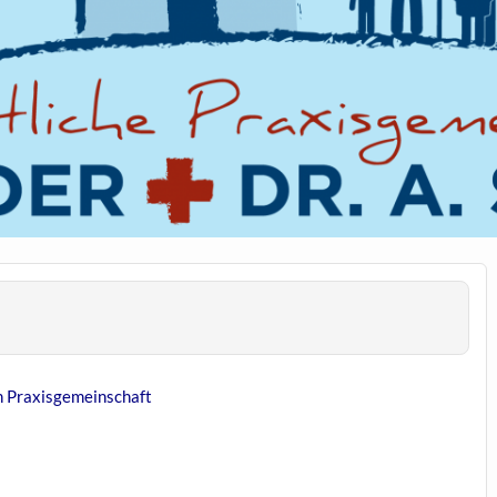
n Praxisgemeinschaft